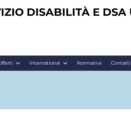
IZIO DISABILITÀ E DSA
offerti
International
Normativa
Contatti 