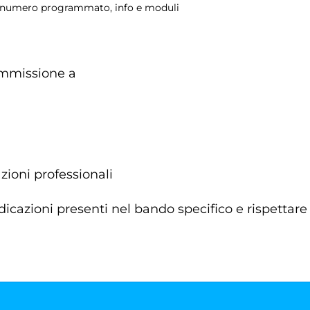
 a numero programmato, info e moduli
'ammissione a
zioni professionali
cazioni presenti nel bando specifico e rispettare 