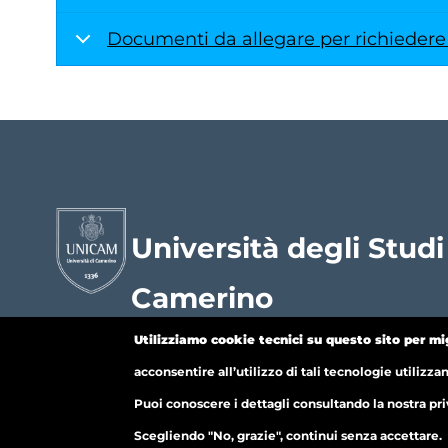
Documenti da allegare per richiedere
Università degli Studi
Camerino
Utilizziamo cookie tecnici su questo sito per mi
Home Unicam
News
Posta elettronica
acconsentire all’utilizzo di tali tecnologie utilizza
Servizi agli studenti
Puoi conoscere i dettagli consultando la nostra pri
Scegliendo "No, grazie", continui senza accettare.