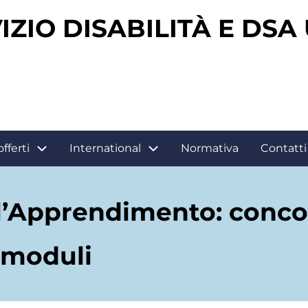
IZIO DISABILITÀ E DSA
offerti
International
Normativa
Contatti 
ell’Apprendimento: conc
 moduli