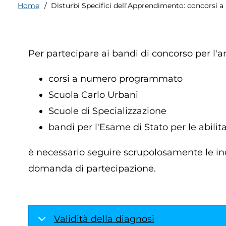
Home
Disturbi Specifici dell’Apprendimento: concorsi
Briciole
di
Per partecipare ai bandi di concorso per l
pane
corsi a numero programmato
Scuola Carlo Urbani
Scuole di Specializzazione
bandi per l'Esame di Stato per le abilita
è necessario seguire scrupolosamente le indi
domanda di partecipazione.
Validità della diagnosi